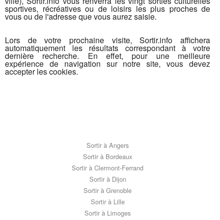
ville), Sortir.info vous renverra les vingt sorties culturelles
sportives, récréatives ou de loisirs les plus proches de
vous ou de l'adresse que vous aurez saisie.
Lors de votre prochaine visite, Sortir.info affichera
automatiquement les résultats correspondant à votre
dernière recherche. En effet, pour une meilleure
expérience de navigation sur notre site, vous devez
accepter les cookies.
Sortir à Angers
Sortir à Bordeaux
Sortir à Clermont-Ferrand
Sortir à Dijon
Sortir à Grenoble
Sortir à Lille
Sortir à Limoges