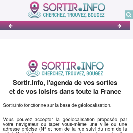
Sortir.info, l'agenda de vos sorties
et de vos loisirs dans toute la France
Sortir.info fonctionne sur la base de géolocalisation.
Vous pouvez accepter la géolocalisation proposée par
votre navigateur ou taper vous-même une ville ou une
adresse précise (N° et nom de la rue suivi du nom de la